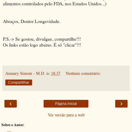
alimentos controlados pelo FDA, nos Estados Unidos...)
Abraços, Doutor Longevidade.
P.S.-> Se gostou, divulgue, compartilhe!!!
Os links estão logo abaixo. É só "clicar"!!!
Amaury Simoni - M.D.
às
18:37
Nenhum comentário:
Compartilhar
‹
›
Página inicial
Ver versão para a web
Sobre o Autor: